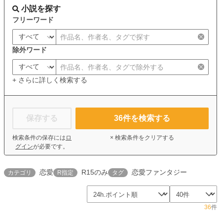
小説を探す
フリーワード
除外ワード
+ さらに詳しく検索する
保存する
36
件を検索する
検索条件の保存には
ロ
× 検索条件をクリアする
グイン
が必要です。
恋愛
R15のみ
恋愛ファンタジー
カテゴリ
R指定
タグ
36
件