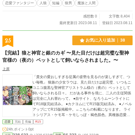
恋愛ファンタジー
人狼
短編
狼男
魔族と人間
感想数 0
文字数 8,404
最終更新日 2023.08.11
登録日 2023.08.11
25
お気に入り追加
38
【完結】狼と神官と銀のカギ 〜見た目だけは超完璧な聖神
官様の（夜の）ペットとして飼いならされました。〜
上原
「貴女の愛おしすぎる従属の姿勢を見るのが楽しすぎて、つ
い毎晩」 狼族の少女ラウは、見た目だけは超完璧、いつもニ
コニコ腹黒な聖神官アリストラム様の（夜の）ペットとして
飼いならされる日々。 だがある事件を境に、二人の主従関係
は完全に入れ替わって。 ●自サイト、なろうムーンライトに
てR18版完結済み。 ●カクヨムにてR15版完結済み。 ●ノベル
アップにてR15版掲載中。←こちらの転載になります。 ライ
トシリアス・ケモ耳・ケモしっぽ・褐色肌色。異種族恋愛ハ
ッピーエンド。キラキラなキラキラがキラキラと噴出するキ
恋愛
完結
長編
R15
ラキラシーンをキラッキラに書いたかなり女性向けなケモふ
24h.ポイント
0pt
も性癖。 表紙素材はジュエルセイバー様からお借りしまし
228,623
66,323