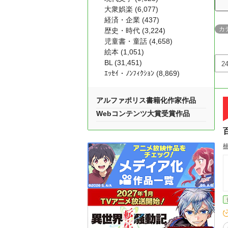
大衆娯楽 (6,077)
経済・企業 (437)
カ
歴史・時代 (3,224)
児童書・童話 (4,658)
絵本 (1,051)
BL (31,451)
ｴｯｾｲ・ﾉﾝﾌｨｸｼｮﾝ (8,869)
アルファポリス書籍化作家作品
Webコンテンツ大賞受賞作品