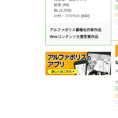
絵本 (59)
BL (1,019)
ｴｯｾｲ・ﾉﾝﾌｨｸｼｮﾝ (840)
アルファポリス書籍化作家作品
Webコンテンツ大賞受賞作品
ス