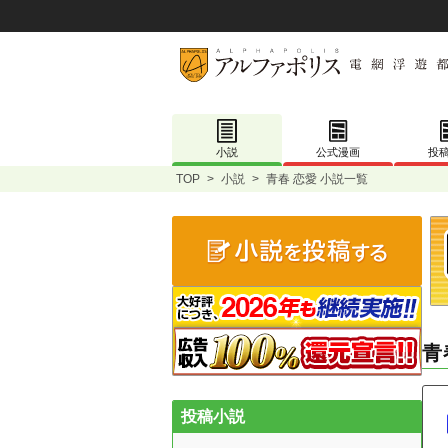
小説
公式漫画
投
TOP
>
小説
>
青春 恋愛 小説一覧
青
投稿小説