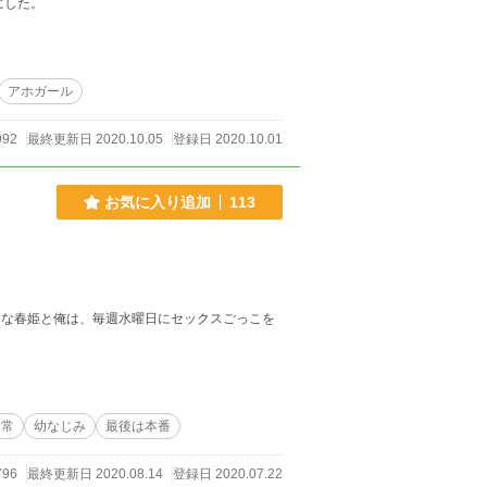
ることにした。
アホガール
992
最終更新日 2020.10.05
登録日 2020.10.01
お気に入り追加
113
な春姫と俺は、毎週水曜日にセックスごっこを
日常
幼なじみ
最後は本番
796
最終更新日 2020.08.14
登録日 2020.07.22