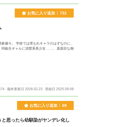
お気に入り追加
732
ム
ラのはずなのに、
ギャルに清楚系美少女……。 真面目な御
874
最終更新日 2026.02.23
登録日 2025.09.09
お気に入り追加
69
うと思ったら幼馴染がヤンデレ化し