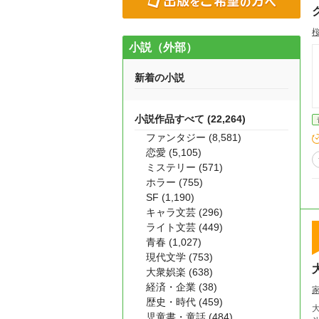
小説（外部）
新着の小説
小説作品すべて (22,264)
ファンタジー (8,581)
恋愛 (5,105)
ミステリー (571)
ホラー (755)
SF (1,190)
キャラ文芸 (296)
ライト文芸 (449)
青春 (1,027)
現代文学 (753)
大衆娯楽 (638)
経済・企業 (38)
歴史・時代 (459)
児童書・童話 (484)