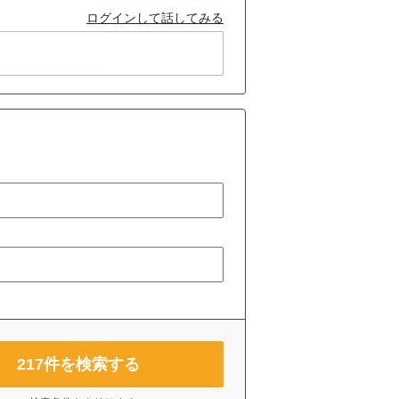
ログインして話してみる
217
件を検索する