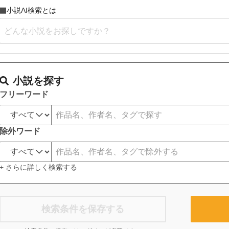
小説AI検索とは
小説を探す
フリーワード
除外ワード
+ さらに詳しく検索する
検索条件を保存する