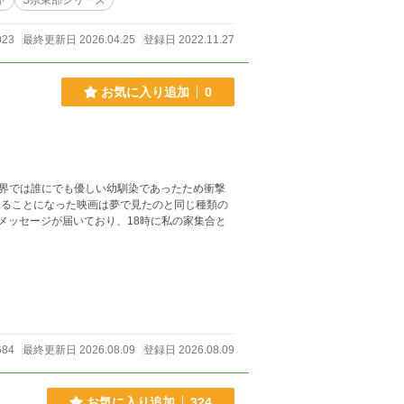
ャ
S県東部シリーズ
023
最終更新日 2026.04.25
登録日 2022.11.27
お気に入り追加
0
界では誰にでも優しい幼馴染であったため衝撃
684
最終更新日 2026.08.09
登録日 2026.08.09
お気に入り追加
324