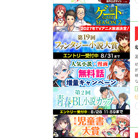
的であった。 現
映画であった。