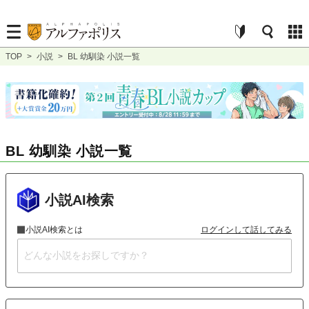
TOP
>
小説
>
BL 幼馴染 小説一覧
BL 幼馴染 小説一覧
小説AI検索
小説AI検索とは
ログインして話してみる