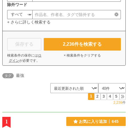
除外ワード
+ さらに詳しく検索する
保存する
2,236
件を検索する
検索条件の保存には
ロ
× 検索条件をクリアする
グイン
が必要です。
最強
タグ
1
2
3
4
5
2,236
件
1
お気に入り追加
645