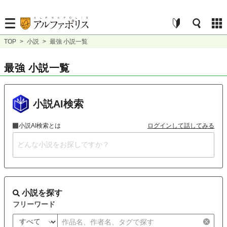
TOP
>
小説
>
最強 小説一覧
最強 小説一覧
小説AI検索
小説AI検索とは
ログインして話してみる
小説を探す
フリーワード