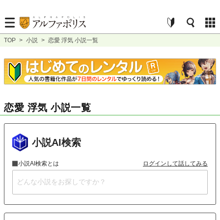
TOP
>
小説
>
恋愛 浮気 小説一覧
恋愛 浮気 小説一覧
小説AI検索
小説AI検索とは
ログインして話してみる