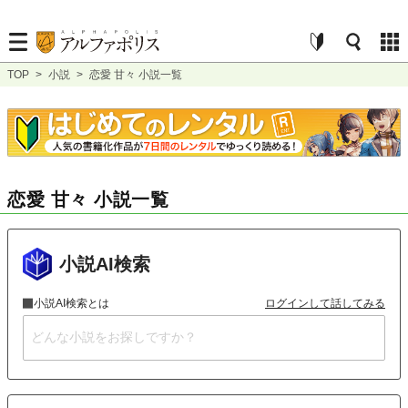
TOP
>
小説
>
恋愛 甘々 小説一覧
恋愛 甘々 小説一覧
小説AI検索
小説AI検索とは
ログインして話してみる