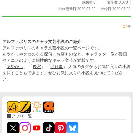
感想数 0
文字数 3,073
最終更新日 2020.07.29
登録日 2020.07.28
27
件
アルファポリスのキャラ文芸小説のご紹介
アルファポリスのキャラ文芸小説の一覧ページです。
あやかしやクセのある探偵、お店ものなど、キャラクター像が漫画
やアニメのように個性的なキャラ文芸が満載です。
「
あやかし
」 「
後宮
」 「
お仕事
」 人気のタグからお気に入りの小説
を探すこともできます。ぜひお気に入りの小説を見つけてくださ
い。
アプリ一覧