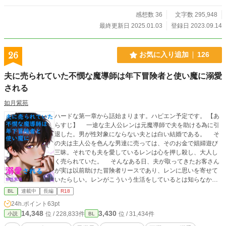
す。（※大人編は性描写を含みます） ※主人公の幼児に辛い
過去があったり、モブが八つ裂きにされたりする描写があり
感想数 36
文字数 295,948
ますが、基本的にハピエン前提の異世界ハッピー溺愛ハーレ
最終更新日 2025.01.03
登録日 2023.09.14
ムものです。 ※大人編では残酷描写、鬱展開、性描写（３P)
等が入ります。 ※書籍化決定しました～！(涙)ありがとうご
ざいます！(涙) アルファポリス様からタイトルが 『転生した
26
お気に入り追加
126
いらない子は異世界お兄さんたちに守護られ中！（副題・薔
薇と雄鹿と宝石と）』で 発売中です！ イラストレーター様は
夫に売られていた不憫な魔導師は年下冒険者と使い魔に溺愛
一為先生です(涙)ありがたや……(涙) なお出版契約に基づき、
される
子供編は来月の刊行日前に非公開となります。 大人編（２
部）は盛大なネタバレを含む為、２月２０日（火）に非公開
如月紫苑
となります。申し訳ありません……（シワシワ顔） ※大人編
公開につきましては、現在書籍化したばかりで、大人編とい
ハードな第一章から話始まります。ハピエン予定です。 【あ
う最大のネタバレ部分が 公開中なのは宜しくないのではとい
らすじ】 一途な主人公レンは元魔導師で夫を助ける為に引
う話で、一時的に非公開にさせて頂いております（申し訳あ
退した。男が性対象にならない夫とは白い結婚である。 そ
りません） まだ今後がどうなるか未確定で、私からは詳細を
の夫は主人公を色んな男達に売っては、そのお金で娼婦遊び
申し上げれる状態ではありませんが、 続報がわかり次第、近
三昧。それでも夫を愛しているレンは心を押し殺し、大人し
況ボードやＸ（https://twitter.com/mohikanhyatthaa）の方で
く売られていた。 そんなある日、夫が取ってきたお客さん
直ぐに告知させていただきたいと思っております……！ 結末
が実は以前助けた冒険者リースであり、レンに思いを寄せて
も！ 大人の雪夜も！ いっぱいたくさん！ 見てもらいた
いたらしい。レンがこういう生活をしているとは知らなかっ
いのでｯｯ！！(涙)
たリースは、レンをこんな最悪な結婚生活と日常から助ける
BL
連載中
長編
R18
為にも再び旅へと誘う。 そして、レンは夫と離婚する事に
24h.ポイント
63pt
した。 旅の途中、レンは化け猫神を助けると噛まれた。そ
14,348
3,430
位 / 228,833件
位 / 31,434件
小説
BL
の日からモンスターにやたらと好意を寄せられるようにな
り……。 これは夫に売られていた俺が年下の冒険者と使い