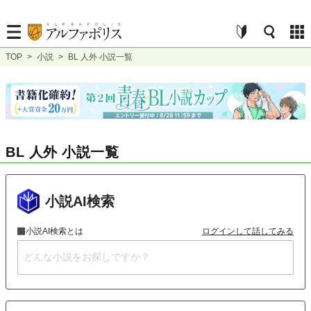
TOP
>
小説
>
BL 人外 小説一覧
BL 人外 小説一覧
小説AI検索
小説AI検索とは
ログインして話してみる