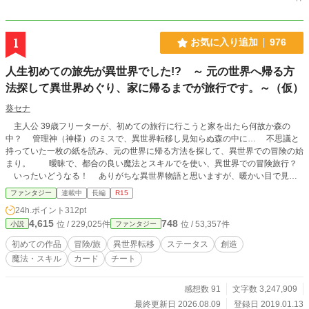
1
お気に入り追加
976
人生初めての旅先が異世界でした!? ～ 元の世界へ帰る方
法探して異世界めぐり、家に帰るまでが旅行です。～（仮）
葵セナ
主人公 39歳フリーターが、初めての旅行に行こうと家を出たら何故か森の
中？ 管理神（神様）のミスで、異世界転移し見知らぬ森の中に… 不思議と
持っていた一枚の紙を読み、元の世界に帰る方法を探して、異世界での冒険の始
まり。 曖昧で、都合の良い魔法とスキルでを使い、異世界での冒険旅行？
いったいどうなる！ ありがちな異世界物語と思いますが、暖かい目で見て
やってください。 初めての作品なので誤字 脱字などおかしな所が出て来るか
ファンタジー
連載中
長編
R15
と思いますが、御容赦ください。(気が付けば修正していきます。) ステータス
24h.ポイント
312pt
も何処かで見たことあるような、似たり寄ったりの表示になっているかと思いま
4,615
748
位 / 229,025件
位 / 53,357件
小説
ファンタジー
すがどうか御容赦ください。よろしくお願いします。
初めての作品
冒険/旅
異世界転移
ステータス
創造
魔法・スキル
カード
チート
感想数 91
文字数 3,247,909
最終更新日 2026.08.09
登録日 2019.01.13