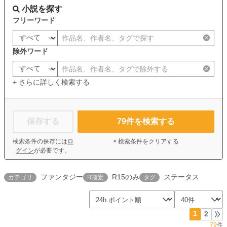
小説を探す
フリーワード
除外ワード
+ さらに詳しく検索する
保存する
79
件を検索する
検索条件の保存には
ロ
× 検索条件をクリアする
グイン
が必要です。
ファンタジー
R15のみ
ステータス
カテゴリ
R指定
タグ
1
2
79
件