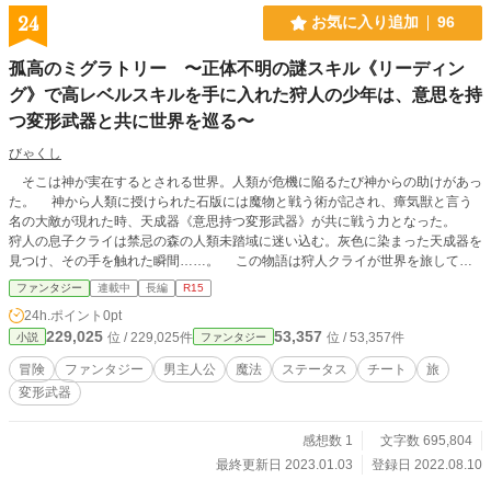
けばキリクは、怒りの迸るままに盗賊どもを殲滅し、人間の
24
お気に入り追加
96
敵であるはずの魔族の女を助けていた。 目を覚ました魔族の
女とキリクは、すぐに互いの状況を察し合う。ともに破滅の
孤高のミグラトリー 〜正体不明の謎スキル《リーディン
瀬戸際にあった二人は、自嘲まじりにそれぞれの事情を打ち
グ》で高レベルスキルを手に入れた狩人の少年は、意思を持
明けあう。 だが、自棄（やけ）になりかけていたキリクとは
ちがい、魔族の女は、まだ望みを捨ててはいなかった。 魔族
つ変形武器と共に世界を巡る〜
の女――ダーナは言う。 「魔王を弑（しい）してその地位を
奪う。それでも世界がくだらなければ、世界そのものを滅ぼ
びゃくし
してやる」 思わず息を呑んだキリクに、ダーナは力を貸して
そこは神が実在するとされる世界。人類が危機に陥るたび神からの助けがあっ
ほしいと頼み込む。ダーナは、敵として戦った経験から、キ
た。 神から人類に授けられた石版には魔物と戦う術が記され、瘴気獣と言う
リクの真価を勇者以上に理解していた。キリクもまた、破滅
名の大敵が現れた時、天成器《意思持つ変形武器》が共に戦う力となった。
の塔を攻略したことで、ダーナが型破りな魔族であることを
狩人の息子クライは禁忌の森の人類未踏域に迷い込む。灰色に染まった天成器を
知っている。 かくして、二人は誓い合う。身勝手な勇者ども
見つけ、その手を触れた瞬間……。 この物語は狩人クライが世界を旅して未
を血祭りに上げ、その功績で魔王軍の中をのし上がり、最後
知なるなにかに出会う物語。 使い手によって異なる複数の形態を有する『天
ファンタジー
連載中
長編
R15
には魔王をも殺してその地位を奪おうと。 そのための武器は
成器』 必殺の威力をもつ切り札『闘技』 魔法に特定の軌道、特殊な特性を
――魔物固有のぶっ壊れスキル!?
24h.ポイント
0pt
加え改良する『魔法因子』 そして、ステータスに表示される謎のスキル『リ
229,025
53,357
位 / 229,025件
位 / 53,357件
小説
ファンタジー
ーディング』。 果たしてクライは変わりゆく世界にどう順応するのか。
冒険
ファンタジー
男主人公
魔法
ステータス
チート
旅
変形武器
感想数 1
文字数 695,804
最終更新日 2023.01.03
登録日 2022.08.10