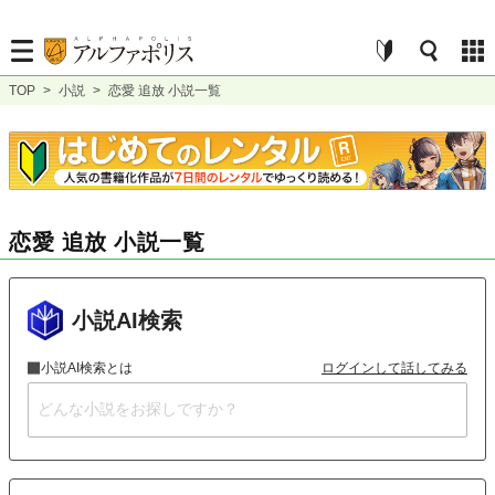
TOP
>
小説
>
恋愛 追放 小説一覧
恋愛 追放 小説一覧
小説AI検索
小説AI検索とは
ログインして話してみる