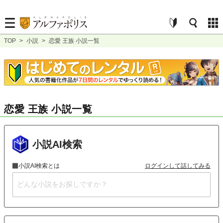
TOP
>
小説
>
恋愛 王族 小説一覧
恋愛 王族 小説一覧
小説AI検索
小説AI検索とは
ログインして話してみる