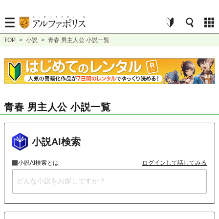
TOP
>
小説
>
青春 男主人公 小説一覧
青春 男主人公 小説一覧
小説AI検索
小説AI検索とは
ログインして話してみる