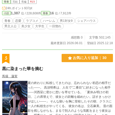
る、豪華すぎるデザイナーズ・シェアハウス『ヴィーナス・
青春
完結
長編
R15
ラウンジ』に、向かう途中、ストーカーと間違えられ、いき
24h.ポイント
937pt
なり絶体絶命のピンチに！ 何とか疑いが晴れ、シェアハウス
1,387
16
位 / 228,608件
位 / 7,912件
小説
青春
に住むことになった祐希。 しかし、そこは管理人の義姉を含
め、住人は全員が美女という、男1人に女9人のハーレム空間
青春
恋愛
ラブコメ
ハーレム
男1対女9
シェアハウス
だった！ 住人の中には、小学生の頃に離れ離れになった幼馴
男主人公
美少女
大学生
一目惚れ
染みがいることも判明。 一目惚れの相手、再会した幼馴染
み、プロポーション抜群で美人の義姉、バイト先の年下美少
女、アイドル並みに可愛い実の妹、スリム系美女の大学の後
感想数 0
文字数 502,145
輩、そして個性豊かな美女たち…… 恋愛経験ゼロの祐希の周
最終更新日 2026.06.01
登録日 2025.12.18
りで、甘く刺激的な恋の嵐が巻き起こる。 果たして、彼に平
穏な日常は訪れるのか？
5
お気に入り追加
30
黒に染まった華を摘む
馬場 蓮実
夏の終わりに転校してきたのは、忘れられない初恋の相手だ
った——。 高須明希は、人生で“二番目”に好きになった相手
——河西栞に密かに想いを寄せている。 「夏休み明けの初
日。この席替えで、彼女との距離を縮めたい。話すきっかけ
がほしい——」 そんな願いを胸に登校したその朝、クラスに
一人の転校生がやってくる。 彼女の名は、立石麻美。 昔の面
影を残しながらも、まるで別人のような気配をまとう彼女は