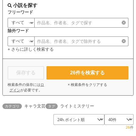
小説を探す
フリーワード
除外ワード
+ さらに詳しく検索する
保存する
26
件を検索する
検索条件の保存には
ロ
× 検索条件をクリアする
グイン
が必要です。
キャラ文芸
ライトミステリー
カテゴリ
タグ
26
件