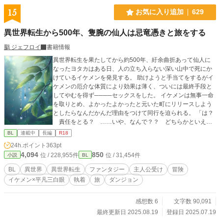
15
お気に入り追加
629
異世界転生から500年、隻腕の仙人は忌竜憑きと旅をする
鵩 ジェフロイ
書籍情報
異世界転生を果たしてから約500年、紆余曲折あって仙人に
なったヨタカはある日、人の立ち入らない深い山中で死にか
けているイケメンを発見する。 助けようと手当てをするがイ
ケメンの厄介な体質により効果は薄く、ついには最終手段と
してやむを得ず────セックスをした。 イケメンは無事一命
を取りとめ、よかったよかったと元いた町にリリースしよう
としたらなんだかんだ理由をつけて同行を迫られる。 「は？
責任をとる？ ……いや、なんで？？ どちらかといえば
責任をとる立場なのはオレ……あ」 そうしてなんだかんだ
BL
連載中
長編
R18
共に旅をすることになってしまった。 厄介な体質を持つ銀髪
24h.ポイント
363pt
金眼のイケメン剣士✕平凡顔三白眼の隻腕仙人（転生者）の
4,094
850
位 / 228,955件
位 / 31,454件
小説
BL
異世界放浪記。 ※メインカプ固定 ※更新お休み中
BL
異世界
異世界転生
ファンタジー
主人公受け
冒険
イケメン×平凡三白眼
執着
旅
ダンジョン
感想数 6
文字数 90,091
最終更新日 2025.08.19
登録日 2025.07.19