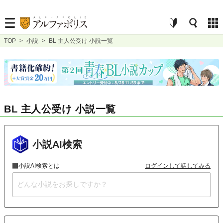
TOP
>
小説
>
BL 主人公受け 小説一覧
BL 主人公受け 小説一覧
小説AI検索
小説AI検索とは
ログインして話してみる