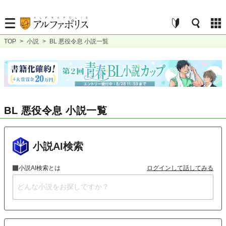
TOP
>
小説
>
BL 悪役令息 小説一覧
BL 悪役令息 小説一覧
小説AI検索
小説AI検索とは
ログインして話してみる