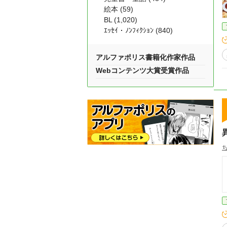
絵本 (59)
BL (1,020)
ｴｯｾｲ・ﾉﾝﾌｨｸｼｮﾝ (840)
アルファポリス書籍化作家作品
Webコンテンツ大賞受賞作品