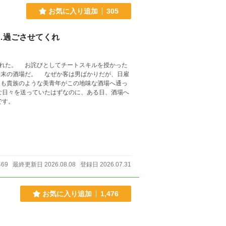
お気に入り追加
305
…過ごさせてくれ
を授かった
男ばかりだが、日雇
も貴族のような美青年がこの地味な酒場へ通っ
す。 不定期更新です。
469
最終更新日 2026.08.08
登録日 2026.07.31
お気に入り追加
1,476