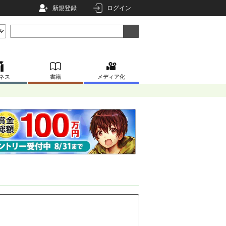
新規登録
ログイン
ネス
書籍
メディア化