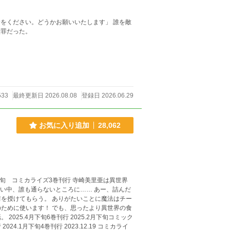
贖罪だった。
533
最終更新日 2026.08.08
登録日 2026.06.29
お気に入り追加
28,062
を授けてもらう。 ありがたいことに魔法はチー
ために使います！ でも、思ったより異世界の食
ミック