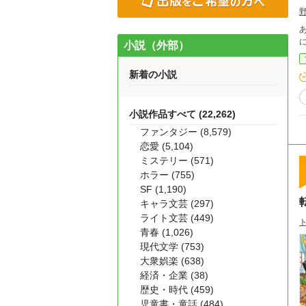
あ
小説（外部）
新着の小説
小説作品すべて (22,262)
ファンタジー (8,579)
恋愛 (5,104)
ミステリー (571)
ホラー (755)
SF (1,190)
キャラ文芸 (297)
ライト文芸 (449)
青春 (1,026)
現代文学 (753)
大衆娯楽 (638)
経済・企業 (38)
歴史・時代 (459)
児童書・童話 (484)