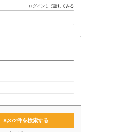
ログインして話してみる
8,372
件を検索する