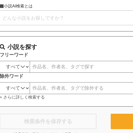
小説AI検索とは
小説を探す
フリーワード
除外ワード
+ さらに詳しく検索する
検索条件を保存する