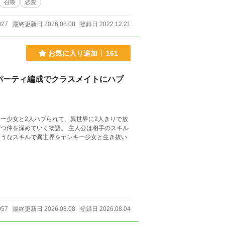
召喚
恋愛
027
最終更新日 2026.08.08
登録日 2022.12.21
お気に入り追加
161
パーティ編成でクラスメイトにハブ
ー少女と2人ハブられて、異世界に2人きりで放
つ仲を深めていく物語。 主人公は相手のスキル
ようなスキルで異世界をヤンキー少女と生き抜い
957
最終更新日 2026.08.08
登録日 2026.08.04