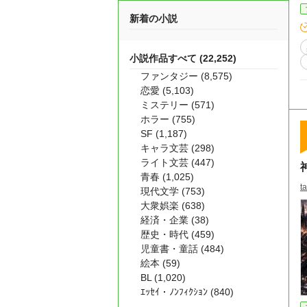
新着の小説
小説作品すべて (22,252)
ファンタジー (8,575)
恋愛 (5,103)
ミステリー (571)
ホラー (755)
SF (1,187)
キャラ文芸 (298)
ライト文芸 (447)
青春 (1,025)
t
現代文学 (753)
大衆娯楽 (638)
経済・企業 (38)
歴史・時代 (459)
児童書・童話 (484)
絵本 (59)
BL (1,020)
ｴｯｾｲ・ﾉﾝﾌｨｸｼｮﾝ (840)