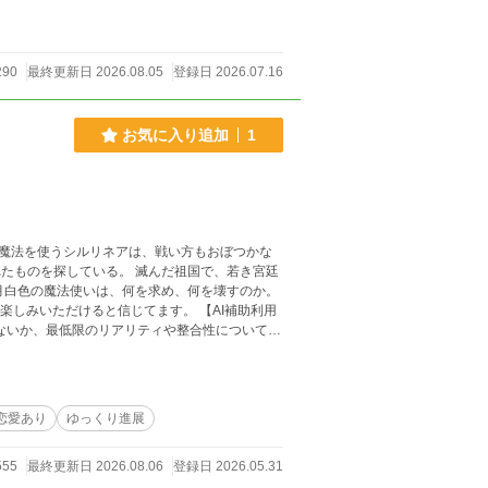
290
最終更新日 2026.08.05
登録日 2026.07.16
お気に入り追加
1
。 滅んだ祖国で、若き宮廷
がないか、最低限のリアリティや整合性についての
恋愛あり
ゆっくり進展
555
最終更新日 2026.08.06
登録日 2026.05.31