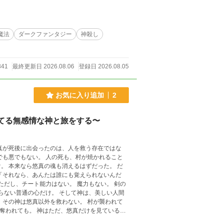
魔法
ダークファンタジー
神殺し
柱ずつ殺していく物語。 神を殺せば、
341
最終更新日 2026.08.06
登録日 2026.08.05
お気に入り追加
2
てる無感情な神と旅をする〜
。 だ