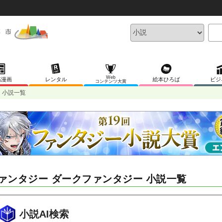
Web
稿漫画
レンタル
絵本ひろば
ビジ
コンテンツ大賞
 小説一覧
ァンタジー ダークファンタジー 小説一覧
小説AI検索