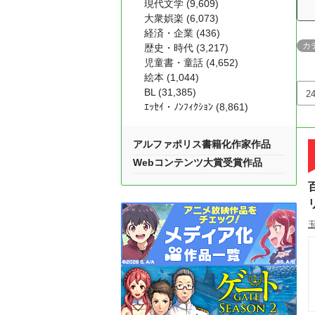
現代文学 (9,609)
大衆娯楽 (6,073)
経済・企業 (436)
カ
歴史・時代 (3,217)
児童書・童話 (4,652)
絵本 (1,044)
BL (31,385)
ｴｯｾｲ・ﾉﾝﾌｨｸｼｮﾝ (8,861)
アルファポリス書籍化作家作品
Webコンテンツ大賞受賞作品