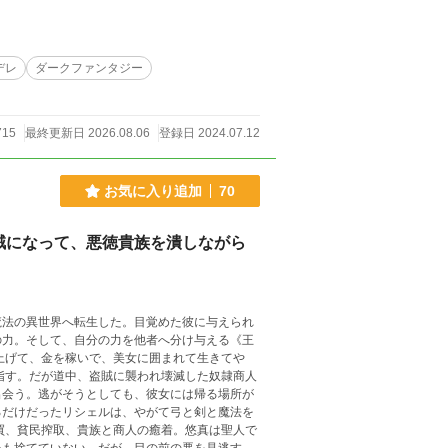
デレ
ダークファンタジー
715
最終更新日 2026.08.06
登録日 2024.07.12
お気に入り追加
70
賊になって、悪徳貴族を潰しながら
魔法の異世界へ転生した。目覚めた彼に与えられ
の力。そして、自分の力を他者へ分け与える《王
出会う。逃がそうとしても、彼女には帰る場所が
るだけだったリシェルは、やがて弓と剣と魔法を