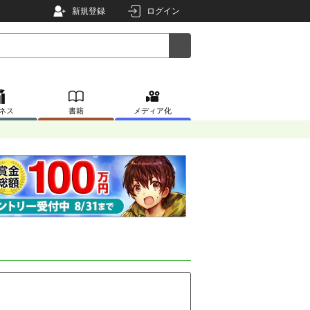
新規登録
ログイン
ネス
書籍
メディア化