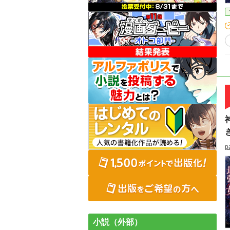
p
小説（外部）