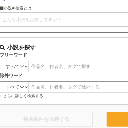
小説AI検索とは
小説を探す
フリーワード
除外ワード
+ さらに詳しく検索する
検索条件を保存する