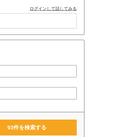
ログインして話してみる
93
件を検索する