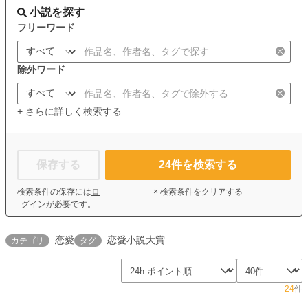
小説を探す
フリーワード
除外ワード
+ さらに詳しく検索する
保存する
24
件を検索する
検索条件の保存には
ロ
× 検索条件をクリアする
グイン
が必要です。
恋愛
恋愛小説大賞
カテゴリ
タグ
24
件