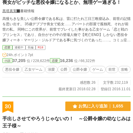
喪女がビッチな悪役令嬢になるとか、無理ゲー過ぎる！
黒塔真実
書籍情報
高慢ちきな美しい公爵令嬢である私は、雷に打たれ三日三晩寝込み、前世の記憶
を思い出す。 35歳デブブサ喪女で処女……アパートの部屋で孤独死、それが前
世の私。 同時にこの世界が、前世でプレイした事がある乙女ゲーム「恋と戦の
プリンセス」であり、自分がその中の登場人物で【死亡END】しかない悪役令
嬢フィーネ・マーリン・ジルドアである事に気づくのであった……。コミュ症・
元喪女が最愛のお兄様に溺愛されながら、死亡フラグを回避すべく頑張るお話で
恋愛
連載中
長編
R18
す。 ※なろうとの重複投稿。なろう版は15禁、こちらは加筆し18禁にしてい
24h.ポイント
7pt
ましたが、このたび同じ15禁に合わせる作業をしています。★ただし、アルフ
37,205
16,236
位 / 228,622件
位 / 66,322件
小説
恋愛
ァ版のほうがラブシーンがかなり多くなっております★※やや過激めの話には※
がついています。
悪役令嬢
乙女ゲーム
溺愛
公爵
公爵令嬢
ゲーム
前世
攻略
感想数 26
文字数 232,119
最終更新日 2018.02.28
登録日 2016.11.01
30
お気に入り追加
1,655
手出しさせてやろうじゃないの！ ～公爵令嬢の幼なじみは
王子様～