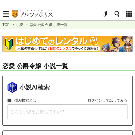
TOP
>
小説
>
恋愛 公爵令嬢 小説一覧
恋愛 公爵令嬢 小説一覧
小説AI検索
小説AI検索とは
ログインして話してみる