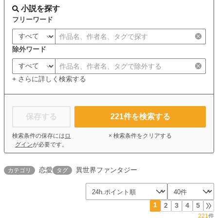
小説を探す
フリーワード
除外ワード
+ さらに詳しく検索する
保存する
221
件を検索する
検索条件の保存には
ロ
× 検索条件をクリアする
グイン
が必要です。
恋愛
異世界ファンタジー
カテゴリ
タグ
1
2
3
4
5
221
件