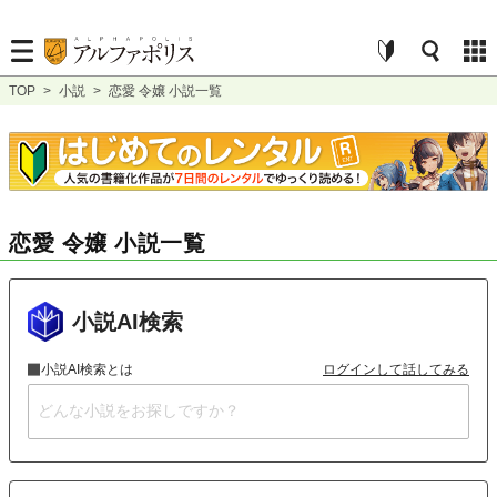
TOP
>
小説
>
恋愛 令嬢 小説一覧
恋愛 令嬢 小説一覧
小説AI検索
小説AI検索とは
ログインして話してみる