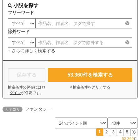
小説を探す
フリーワード
除外ワード
+ さらに詳しく検索する
保存する
53,360
件を検索する
検索条件の保存には
ロ
× 検索条件をクリアする
グイン
が必要です。
ファンタジー
カテゴリ
1
2
3
4
5
53,360
件