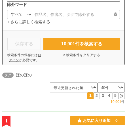
除外ワード
+ さらに詳しく検索する
保存する
10,901
件を検索する
検索条件の保存には
ロ
× 検索条件をクリアする
グイン
が必要です。
ほのぼの
タグ
1
2
3
4
5
10,901
件
1
お気に入り追加
0