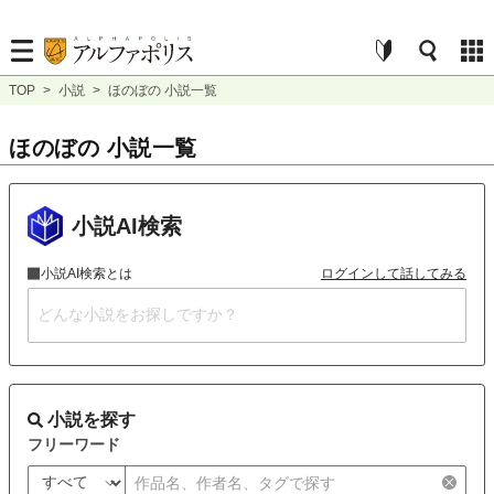
TOP
>
小説
>
ほのぼの 小説一覧
ほのぼの 小説一覧
小説AI検索
小説AI検索とは
ログインして話してみる
小説を探す
フリーワード