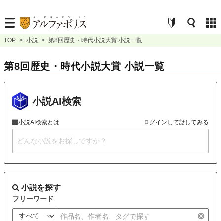
TOP
>
小説
>
第8回歴史・時代小説大賞 小説一覧
第8回歴史・時代小説大賞 小説一覧
小説AI検索
小説AI検索とは
ログインして話してみる
小説を探す
フリーワード