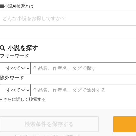
小説AI検索とは
小説を探す
フリーワード
除外ワード
+ さらに詳しく検索する
検索条件を保存する