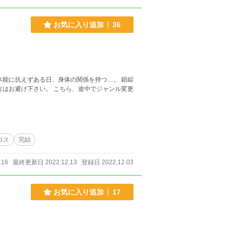
お気に入り追加
36
本能に抗えずある日、身体の関係を持つ…。 錯綜
ロス
完結
116
最終更新日 2022.12.13
登録日 2022.12.03
お気に入り追加
17