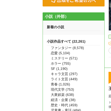
小説（外部）
新着の小説
小説作品すべて (22,261)
ファンタジー (8,578)
恋愛 (5,104)
ミステリー (571)
ホラー (755)
SF (1,190)
キャラ文芸 (297)
ライト文芸 (449)
青春 (1,026)
現代文学 (753)
大衆娯楽 (638)
経済・企業 (38)
歴史・時代 (459)
児童書・童話 (484)