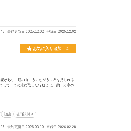
345
最終更新日 2025.12.02
登録日 2025.12.02
お気に入り追加
2
そして、その末に取った行動とは。 約一万字の
短編
後日談付き
585
最終更新日 2026.03.10
登録日 2026.02.28