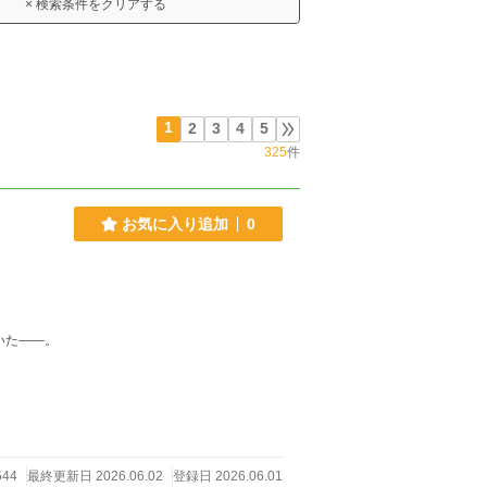
× 検索条件をクリアする
1
2
3
4
5
325
件
お気に入り追加
0
いた――。
544
最終更新日 2026.06.02
登録日 2026.06.01