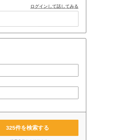
ログインして話してみる
325
件を検索する