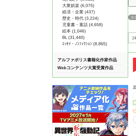
大衆娯楽 (6,075)
経済・企業 (437)
カ
歴史・時代 (3,224)
児童書・童話 (4,658)
絵本 (1,046)
BL (31,440)
ｴｯｾｲ・ﾉﾝﾌｨｸｼｮﾝ (8,865)
アルファポリス書籍化作家作品
Webコンテンツ大賞受賞作品