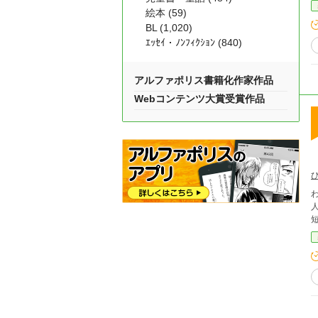
絵本 (59)
BL (1,020)
ｴｯｾｲ・ﾉﾝﾌｨｸｼｮﾝ (840)
アルファポリス書籍化作家作品
Webコンテンツ大賞受賞作品
わ