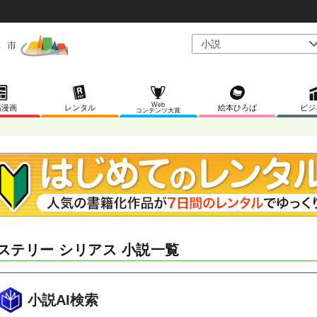
Web
稿漫画
レンタル
絵本ひろば
ビジ
コンテンツ大賞
ステリー シリアス 小説一覧
小説AI検索