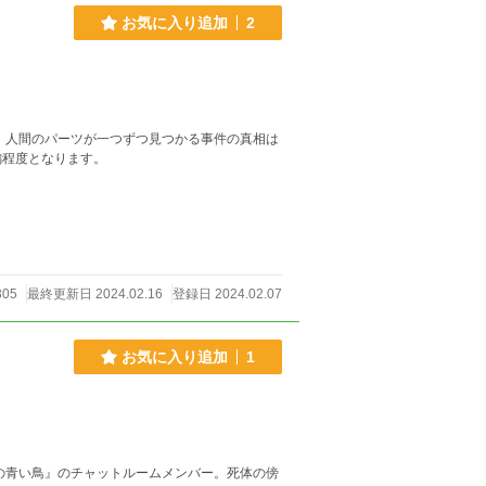
お気に入り追加
2
 人間のパーツが一つずつ見つかる事件の真相は
短編程度となります。
305
最終更新日 2024.02.16
登録日 2024.02.07
お気に入り追加
1
の青い鳥』のチャットルームメンバー。死体の傍