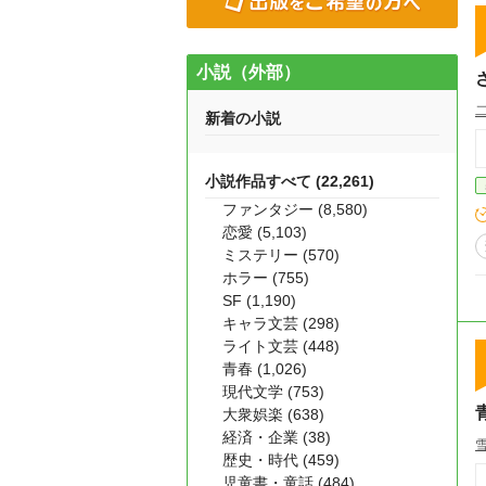
小説（外部）
新着の小説
小説作品すべて (22,261)
ファンタジー (8,580)
恋愛 (5,103)
ミステリー (570)
ホラー (755)
SF (1,190)
キャラ文芸 (298)
ライト文芸 (448)
青春 (1,026)
現代文学 (753)
大衆娯楽 (638)
経済・企業 (38)
歴史・時代 (459)
児童書・童話 (484)