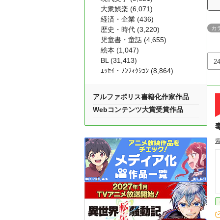
大衆娯楽 (6,071)
経済・企業 (436)
カ
歴史・時代 (3,220)
児童書・童話 (4,655)
絵本 (1,047)
BL (31,413)
ｴｯｾｲ・ﾉﾝﾌｨｸｼｮﾝ (8,864)
アルファポリス書籍化作家作品
Webコンテンツ大賞受賞作品