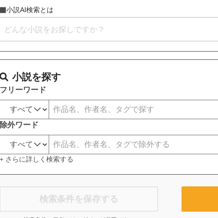
小説AI検索とは
小説を探す
フリーワード
除外ワード
+ さらに詳しく検索する
検索条件を保存する