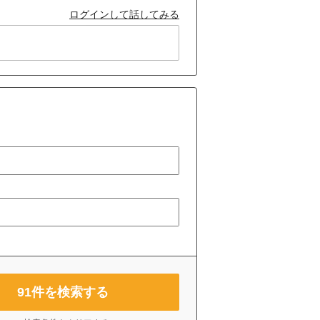
ログインして話してみる
91
件を検索する