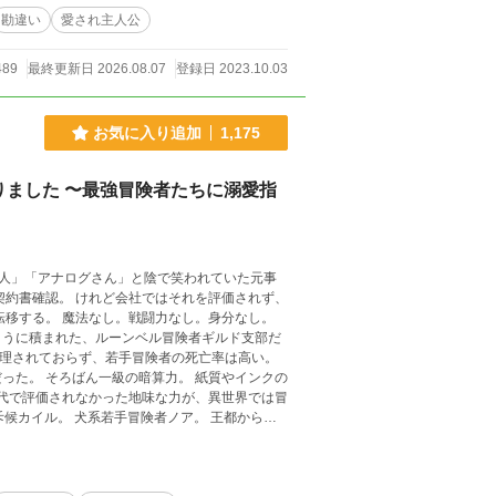
勘違い
愛され主人公
489
最終更新日 2026.08.07
登録日 2023.10.03
お気に入り追加
1,175
ました 〜最強冒険者たちに溺愛指
なし。身分なし。
ように積まれた、ルーンベル冒険者ギルド支部だ
ろばん一級の暗算力。 紙質やインクの