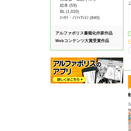
絵本 (59)
BL (1,020)
ｴｯｾｲ・ﾉﾝﾌｨｸｼｮﾝ (840)
アルファポリス書籍化作家作品
Webコンテンツ大賞受賞作品