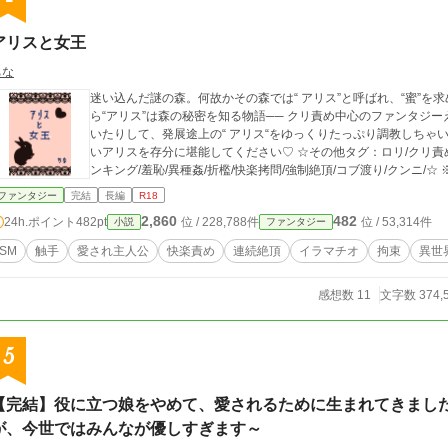
アリスと女王
ちな
迷い込んだ謎の森。何故かその森では“ アリス”と呼ばれ、“蜜”を
ら“アリス”は森の秘密を知る物語── クリ責め中心のファンタジーえろ小説！ちっちゃなクリを吊ったり舐めたり叩
いたりして、発展途上の“ アリス“をゆっくりたっぷり調教しちゃ
いアリスを存分に堪能してください♡ ☆その他タグ：ロリ/クリ責め/股縄/鬼畜/凌辱/アナル/浣腸/三角木馬/拘束/スパ
ンキン
ファンタジー
完結
長編
R18
2,860
482
24h.ポイント
482pt
位 / 228,788件
位 / 53,314件
小説
ファンタジー
SM
触手
愛され主人公
快楽責め
連続絶頂
イラマチオ
拘束
異世
感想数 11
文字数 374,
5
【完結】役に立つ娘をやめて、愛されるために生まれてきまし
が、今世ではみんなが優しすぎます～