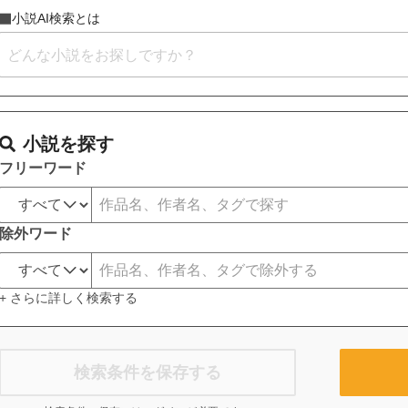
小説AI検索とは
小説を探す
フリーワード
除外ワード
+ さらに詳しく検索する
検索条件を保存する