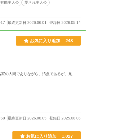
有能主人公
愛され主人公
017
最終更新日 2026.06.01
登録日 2026.05.14
お気に入り追加
248
名家の人間でありながら、汚点であるが、兄、
958
最終更新日 2026.08.05
登録日 2025.08.06
お気に入り追加
1,027