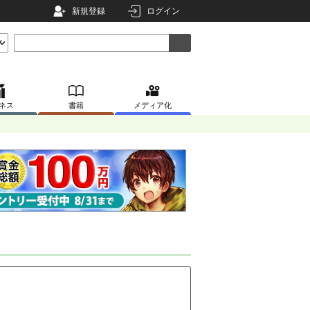
新規登録
ログイン
ネス
書籍
メディア化