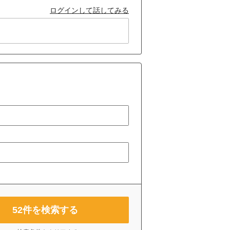
ログインして話してみる
52
件を検索する