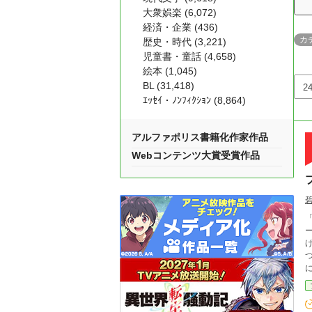
大衆娯楽 (6,072)
経済・企業 (436)
カ
歴史・時代 (3,221)
児童書・童話 (4,658)
絵本 (1,045)
BL (31,418)
ｴｯｾｲ・ﾉﾝﾌｨｸｼｮﾝ (8,864)
アルファポリス書籍化作家作品
Webコンテンツ大賞受賞作品