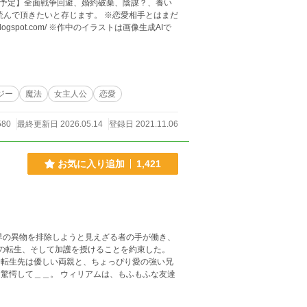
ジー
魔法
女主人公
恋愛
580
最終更新日 2026.05.14
登録日 2021.11.06
お気に入り追加
1,421
兄