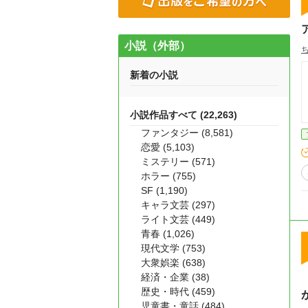
小説（外部）
新着の小説
小説作品すべて (22,263)
ファンタジー (8,581)
恋愛 (5,103)
ミステリー (571)
ホラー (755)
SF (1,190)
キャラ文芸 (297)
ライト文芸 (449)
青春 (1,026)
現代文学 (753)
大衆娯楽 (638)
経済・企業 (38)
歴史・時代 (459)
児童書・童話 (484)