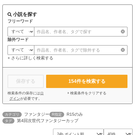
小説を探す
フリーワード
除外ワード
+ さらに詳しく検索する
保存する
154
件を検索する
検索条件の保存には
ロ
× 検索条件をクリアする
グイン
が必要です。
ファンタジー
R15のみ
カテゴリ
R指定
第4回次世代ファンタジーカップ
タグ