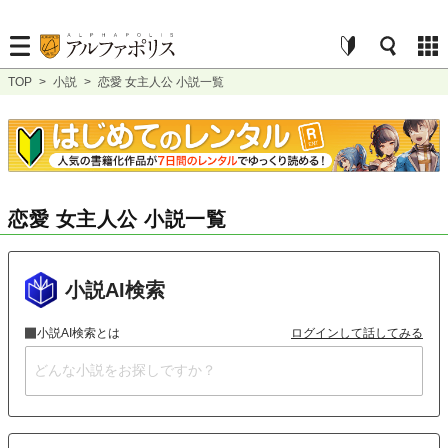
TOP
>
小説
>
恋愛 女主人公 小説一覧
恋愛 女主人公 小説一覧
小説AI検索
小説AI検索とは
ログインして話してみる