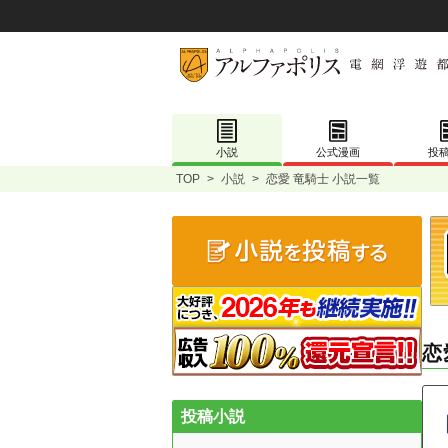
小説
公式漫画
投
TOP
>
小説
>
恋愛 竜騎士 小説一覧
恋
投稿小説