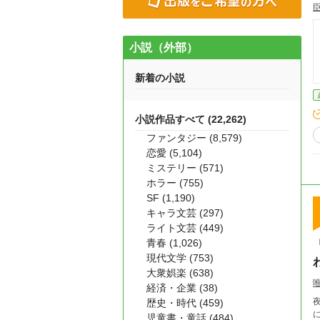
小説（外部）
新着の小説
小説作品すべて (22,262)
ファンタジー (8,579)
恋愛 (5,104)
ミステリー (571)
ホラー (755)
SF (1,190)
キャラ文芸 (297)
ライト文芸 (449)
青春 (1,026)
現代文学 (753)
大衆娯楽 (638)
経済・企業 (38)
歴史・時代 (459)
児童書・童話 (484)