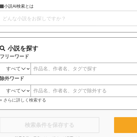
小説AI検索とは
小説を探す
フリーワード
除外ワード
+ さらに詳しく検索する
検索条件を保存する