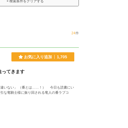
× 検索条件をクリアする
24
件
お気に入り追加
1,705
迫ってきます