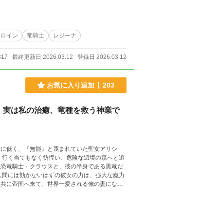
ヒロイン
竜騎士
レジーナ
817
最終更新日 2026.03.12
登録日 2026.03.12
お気に入り追加
203
。実は私の治癒、竜種を救う神業で
追放した祖国