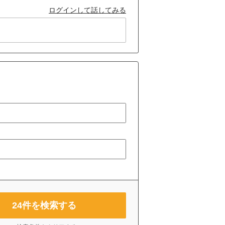
ログインして話してみる
24
件を検索する