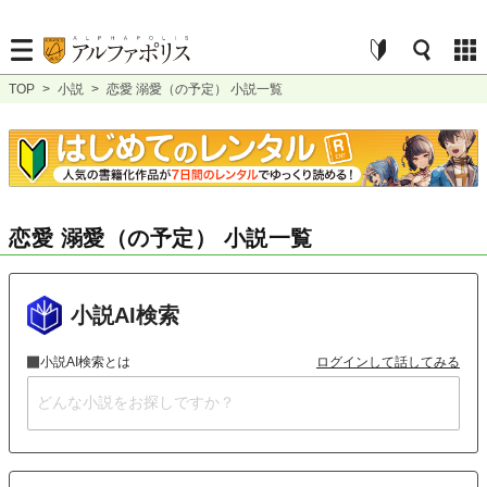
TOP
>
小説
>
恋愛 溺愛（の予定） 小説一覧
恋愛 溺愛（の予定） 小説一覧
小説AI検索
小説AI検索とは
ログインして話してみる