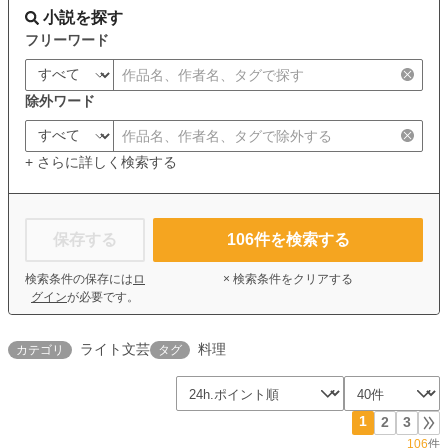
小説を探す
フリーワード
除外ワード
+ さらに詳しく検索する
保存する
106
件を検索する
検索条件の保存には
ロ
× 検索条件をクリアする
グイン
が必要です。
ライト文芸
料理
カテゴリ
タグ
1
2
3
106
件