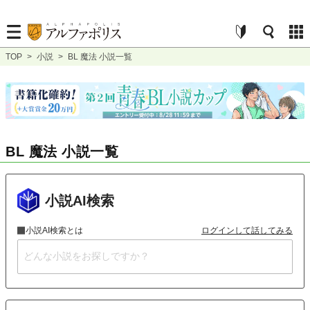
TOP
>
小説
>
BL 魔法 小説一覧
BL 魔法 小説一覧
小説AI検索
小説AI検索とは
ログインして話してみる