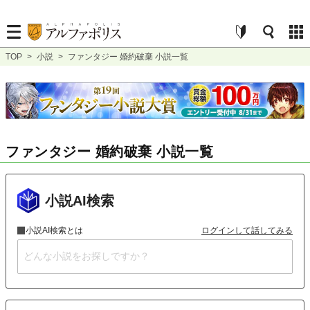
TOP
>
小説
>
ファンタジー 婚約破棄 小説一覧
ファンタジー 婚約破棄 小説一覧
小説AI検索
小説AI検索とは
ログインして話してみる