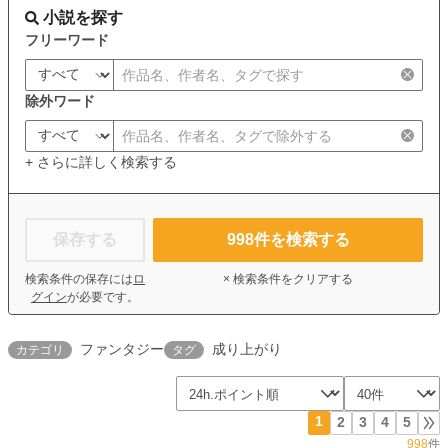
小説を探す
フリーワード
除外ワード
+ さらに詳しく検索する
保存する
998
件を検索する
検索条件の保存には
ロ
× 検索条件をクリアする
グイン
が必要です。
ファンタジー
成り上がり
カテゴリ
タグ
1
2
3
4
5
998
件