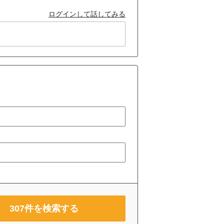
ログインして話してみる
307
件を検索する