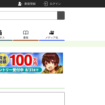
新規登録
ログイン
ネス
書籍
メディア化