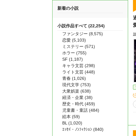
新着の小説
小説作品すべて (22,254)
ファンタジー (8,575)
恋愛 (5,103)
ミステリー (571)
ホラー (755)
SF (1,187)
キャラ文芸 (298)
ライト文芸 (448)
青春 (1,026)
現代文学 (753)
大衆娯楽 (638)
経済・企業 (38)
歴史・時代 (459)
児童書・童話 (484)
絵本 (59)
BL (1,020)
ｴｯｾｲ・ﾉﾝﾌｨｸｼｮﾝ (840)