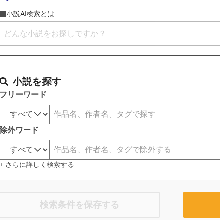
小説AI検索とは
小説を探す
フリーワード
除外ワード
+ さらに詳しく検索する
検索条件を保存する