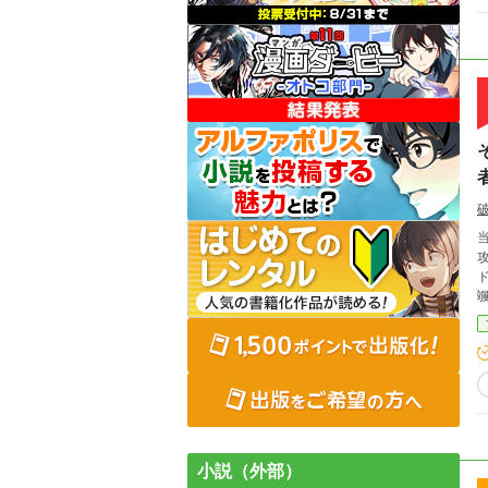
攻
小説（外部）