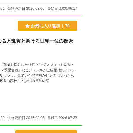
821
最終更新日 2026.08.06
登録日 2026.06.17
お気に入り追加
79
なると颯爽と助ける世界一位の探索
、資源を採掘したり新たなダンジョンを調査・
りしつつ、見ている配信者がピンチになったら
索者の高校生の少年の日常の話。
593
最終更新日 2026.08.06
登録日 2026.07.27