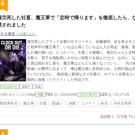
4
過労死した社畜、魔王軍で「定時で帰ります」を徹底したら、
愛されました
旅する書斎（☆ほしい）
過労死したブラック企業のサラリーマン、佐藤健司。目を覚ます
と戦争中の魔王軍で、いちばん弱くていちばん人が死ぬ「墓場」部隊の参謀に転
んだ俺の願いは、たった一つ。今度こそ健康に、毎日ちゃんと定時で帰ること。 そのために
を配り、部下を無駄死にさせない段取りを組んだだけ。なのに、
た砦は戦わずに落ち、魔王軍はどんどん強くなっていく。 「兵の命を大事にする、恐ろしく冷酷な策略家」 そんな
勘違いが勝手に広まって、俺は魔王様に見初められ、人間の国は
たいだけなのに。 無自覚に最強なダメ社畜の、ホワイト企業化コメディ、はじまります。 ※本作は、既存作品を全
面的に改稿（リライト）した作品です。
ファンタジー
連載中
長編
701
123
24h.ポイント
1,769pt
位 / 228,634件
位 / 53,271件
小説
ファンタジー
異世界転生
魔王軍
社畜
勘違い
溺愛
コメディ
転生
AI本文利用
感想数 1
文字数 75,