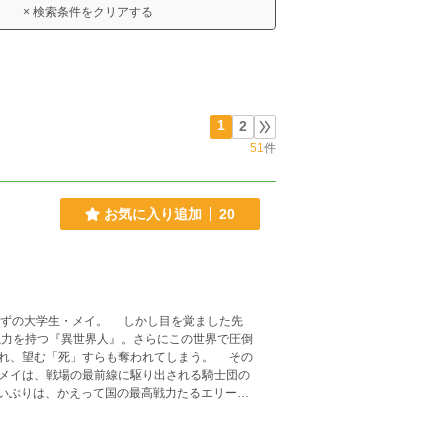
× 検索条件をクリアする
1
2
51
件
お気に入り追加
20
望む「死」すらも奪われてしまう。 その
メイは、戦場の最前線に駆り出される騎士団の
いぶりは、かえって国の最高戦力たるエリート