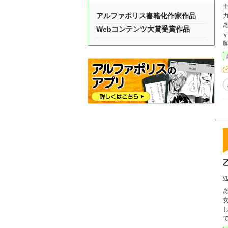
アルファポリス書籍化作家作品
あ
Webコンテンツ大賞受賞作品
すが、
y
女