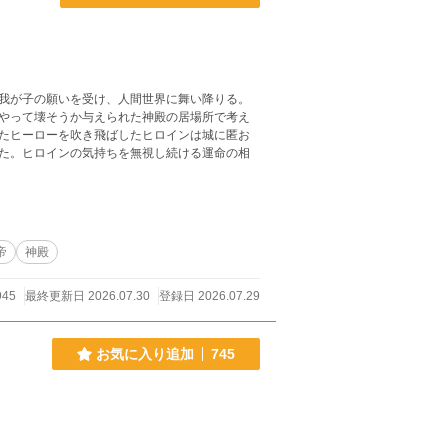
我が子の願いを受け、人間世界に舞い降りる。
やって壊そうか与えられた神殿の居場所で考え
たヒーローを吹き飛ばしたヒロインは城に匿お
た。ヒロインの気持ちを無視し続ける運命の相
帝
神殿
945
最終更新日 2026.07.30
登録日 2026.07.29
お気に入り追加
745