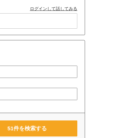
ログインして話してみる
51
件を検索する