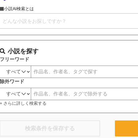
小説AI検索とは
小説を探す
フリーワード
除外ワード
+ さらに詳しく検索する
検索条件を保存する