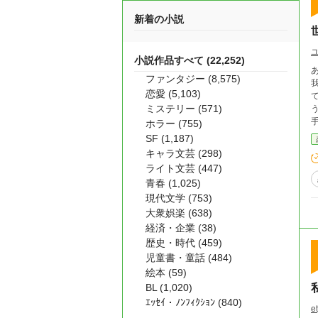
新着の小説
小説作品すべて (22,252)
ファンタジー (8,575)
恋愛 (5,103)
ミステリー (571)
ホラー (755)
SF (1,187)
キャラ文芸 (298)
ライト文芸 (447)
青春 (1,025)
現代文学 (753)
大衆娯楽 (638)
経済・企業 (38)
歴史・時代 (459)
児童書・童話 (484)
絵本 (59)
BL (1,020)
ｴｯｾｲ・ﾉﾝﾌｨｸｼｮﾝ (840)
e