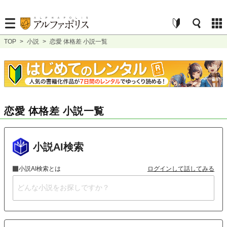
TOP
>
小説
>
恋愛 体格差 小説一覧
恋愛 体格差 小説一覧
小説AI検索
小説AI検索とは
ログインして話してみる