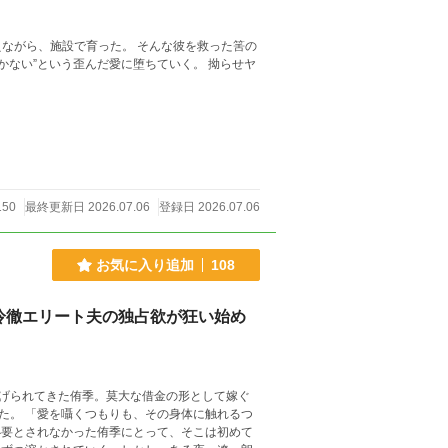
育った。 そんな彼を救った筈の
150
最終更新日 2026.07.06
登録日 2026.07.06
お気に入り追加
108
冷徹エリート夫の独占欲が狂い始め
げられてきた侑季。莫大な借金の形として嫁ぐ
触れるつ