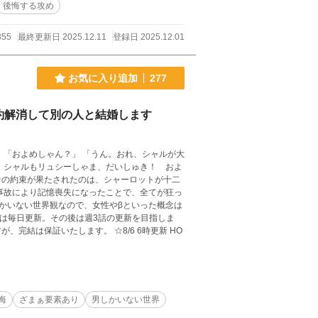
後悔する攻め
355
最終更新日 2025.12.11
登録日 2025.12.01
お気に入り追加
277
約解消して別の人と結婚します
大
事故により記憶喪失になったことで、全てが狂っ
では毎日更新。その後は週3話の更新を目指しま
たします。 ☆8/6 6時更新 HO
悔
ざまぁ要素あり
男しかいない世界