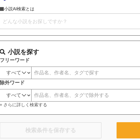
小説AI検索とは
小説を探す
フリーワード
除外ワード
+ さらに詳しく検索する
検索条件を保存する