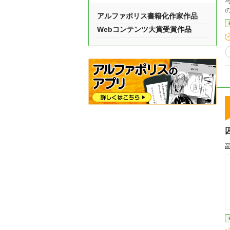
与えら
の
アルファポリス書籍化作家作品
れ
Webコンテンツ大賞受賞作品