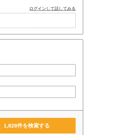
ログインして話してみる
1,828
件を検索する