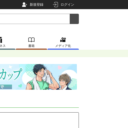
新規登録
ログイン
ネス
書籍
メディア化