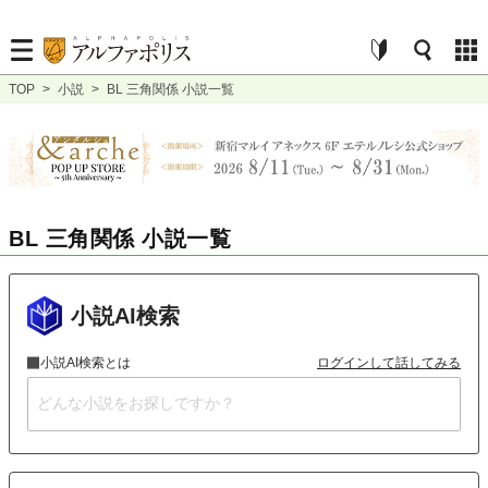
TOP
>
小説
>
BL 三角関係 小説一覧
BL 三角関係 小説一覧
小説AI検索
小説AI検索とは
ログインして話してみる