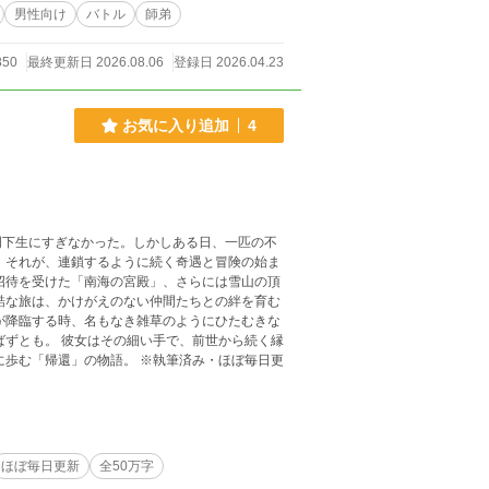
たら閉じてもらえると助かります。 ——注
男性向け
バトル
師弟
850
最終更新日 2026.08.06
登録日 2026.04.23
お気に入り追加
4
門下生にすぎなかった。しかしある日、一匹の不
ま
ほぼ毎日更新
全50万字