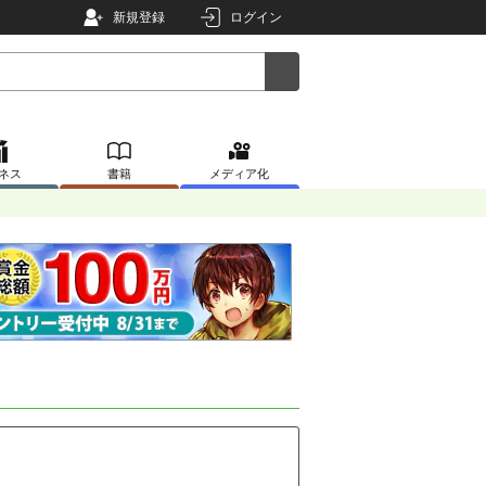
新規登録
ログイン
ネス
書籍
メディア化