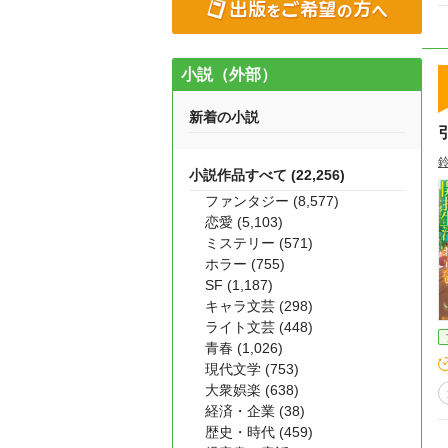
小説（外部）
新着の小説
小説作品すべて (22,256)
ファンタジー (8,577)
恋愛 (5,103)
ミステリー (571)
ホラー (755)
SF (1,187)
キャラ文芸 (298)
ライト文芸 (448)
青春 (1,026)
現代文学 (753)
大衆娯楽 (638)
経済・企業 (38)
歴史・時代 (459)