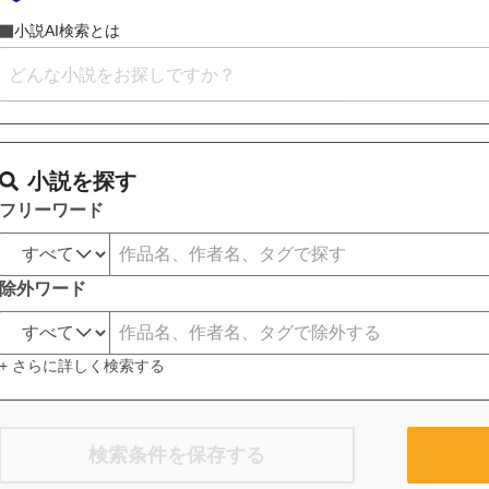
小説AI検索とは
小説を探す
フリーワード
除外ワード
+ さらに詳しく検索する
検索条件を保存する