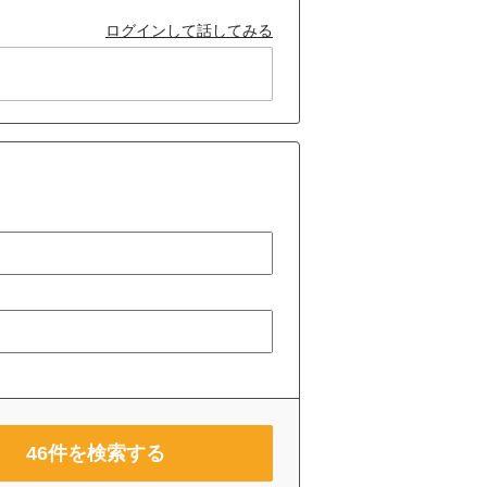
ログインして話してみる
46
件を検索する