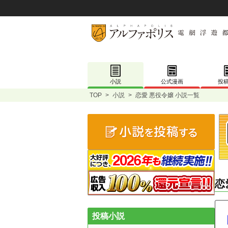
小説
公式漫画
投
TOP
>
小説
>
恋愛 悪役令嬢 小説一覧
恋
投稿小説