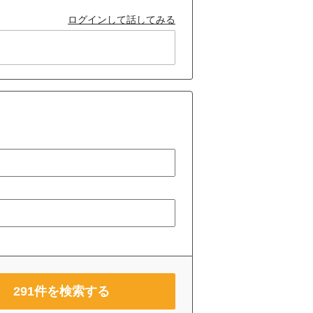
ログインして話してみる
291
件を検索する