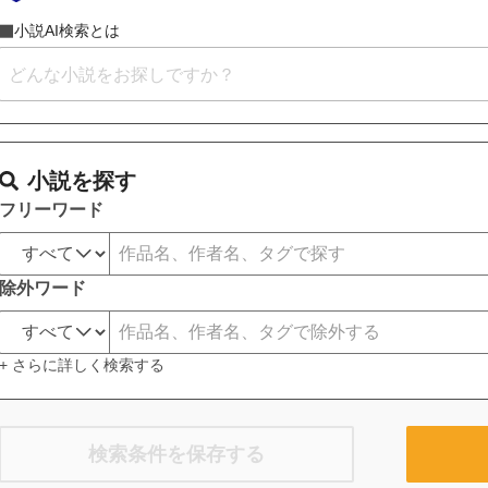
小説AI検索とは
小説を探す
フリーワード
除外ワード
+ さらに詳しく検索する
検索条件を保存する