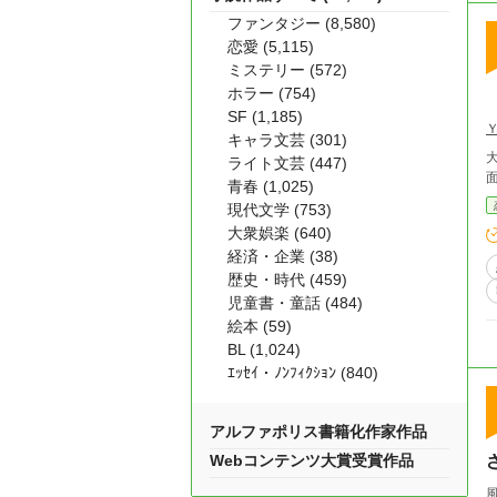
ファンタジー (8,580)
恋愛 (5,115)
ミステリー (572)
ホラー (754)
SF (1,185)
キャラ文芸 (301)
ライト文芸 (447)
青春 (1,025)
現代文学 (753)
大衆娯楽 (640)
経済・企業 (38)
歴史・時代 (459)
児童書・童話 (484)
絵本 (59)
BL (1,024)
ｴｯｾｲ・ﾉﾝﾌｨｸｼｮﾝ (840)
アルファポリス書籍化作家作品
Webコンテンツ大賞受賞作品