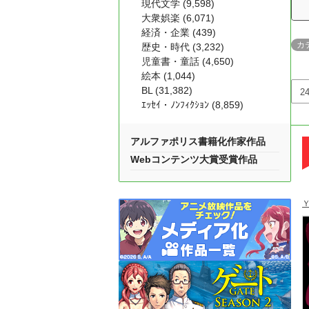
現代文学 (9,598)
大衆娯楽 (6,071)
経済・企業 (439)
カ
歴史・時代 (3,232)
児童書・童話 (4,650)
絵本 (1,044)
BL (31,382)
ｴｯｾｲ・ﾉﾝﾌｨｸｼｮﾝ (8,859)
アルファポリス書籍化作家作品
Webコンテンツ大賞受賞作品