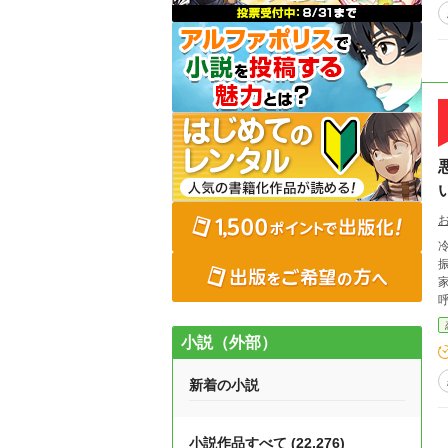
小説（外部）
新着の小説
小説作品すべて (22,276)