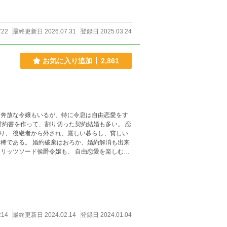
722
最終更新日 2026.07.31
登録日 2025.03.24
お気に入り追加
2,861
 奔放な令嬢もいるが、特に令息は自由恋愛をす
り、 後継者から外され、厳しい暮らし、貧しい
ゆるいお話です。
214
最終更新日 2024.02.14
登録日 2024.01.04