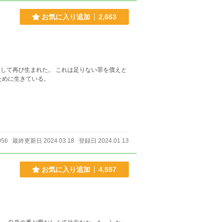
お気に入り追加
2,663
にもいないのに。 それでも償いのために生きている。
056
最終更新日 2024.03.18
登録日 2024.01.13
お気に入り追加
4,557