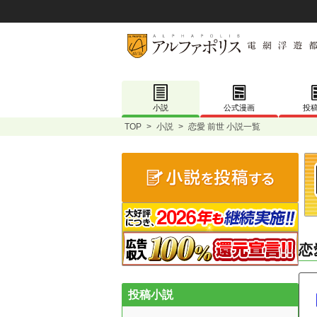
小説
公式漫画
投
TOP
>
小説
>
恋愛 前世 小説一覧
恋
投稿小説