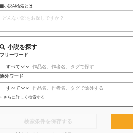
小説AI検索とは
小説を探す
フリーワード
除外ワード
+ さらに詳しく検索する
検索条件を保存する