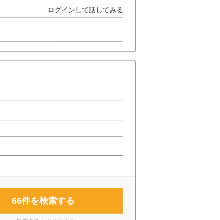
ログインして話してみる
66
件を検索する