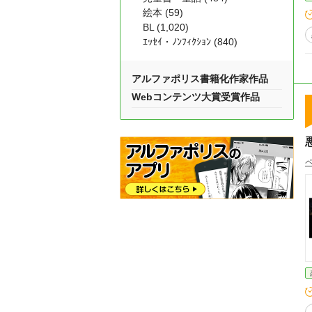
絵本 (59)
BL (1,020)
ｴｯｾｲ・ﾉﾝﾌｨｸｼｮﾝ (840)
アルファポリス書籍化作家作品
Webコンテンツ大賞受賞作品