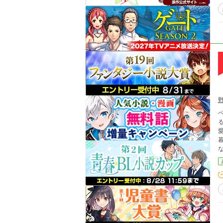
るものが多い。
暮らしをし
ない