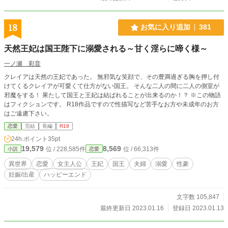
18
お気に入り追加
381
天然王妃は国王陛下に溺愛される～甘く淫らに啼く様～
一ノ瀬 彩音
クレイアは天然の王妃であった。 無邪気な笑顔で、その豊満過ぎる胸を押し付
けてくるクレイアが可愛くて仕方がない国王。 そんな二人の間に二人の側室が
邪魔をする！ 果たして国王と王妃は結ばれることが出来るのか！？ ※この物語
はフィクションです。 R18作品ですので性描写など苦手なお方や未成年のお方
はご遠慮下さい。
恋愛
完結
長編
R18
24h.ポイント
35pt
19,579
8,569
位 / 228,585件
位 / 66,313件
小説
恋愛
異世界
恋愛
女主人公
王妃
国王
夫婦
溺愛
性豪
妊娠/出産
ハッピーエンド
文字数 105,847
最終更新日 2023.01.16
登録日 2023.01.13