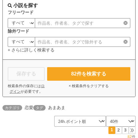
小説を探す
フリーワード
除外ワード
+ さらに詳しく検索する
保存する
82
件を検索する
検索条件の保存には
ロ
× 検索条件をクリアする
グイン
が必要です。
恋愛
あまあま
カテゴリ
タグ
1
2
3
82
件