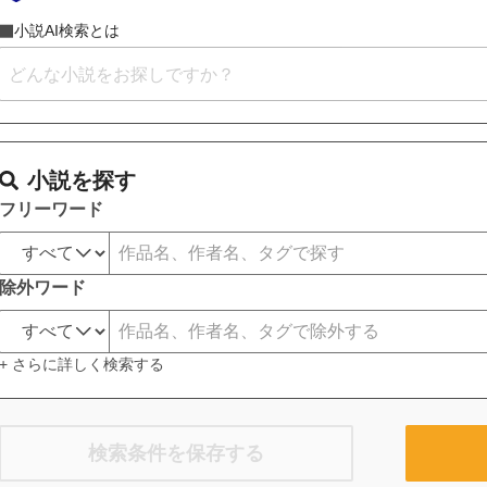
小説AI検索とは
小説を探す
フリーワード
除外ワード
+ さらに詳しく検索する
検索条件を保存する