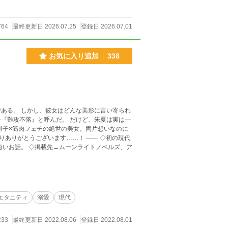
764
最終更新日 2026.07.25
登録日 2026.07.01
お気に入り追加
338
ある。 しかし、彼女はどんな美形に言い寄られ
呼んだ。 だけど、朱夏は実は―
短いお話。 ◇掲載先→ムーンライトノベルズ、ア
エタニティ
溺愛
現代
233
最終更新日 2022.08.06
登録日 2022.08.01