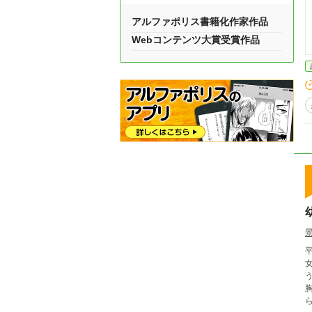
アルファポリス書籍化作家作品
Webコンテンツ大賞受賞作品
女魔
う
胸に、