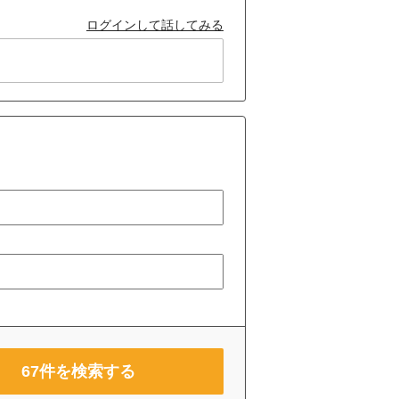
ログインして話してみる
67
件を検索する