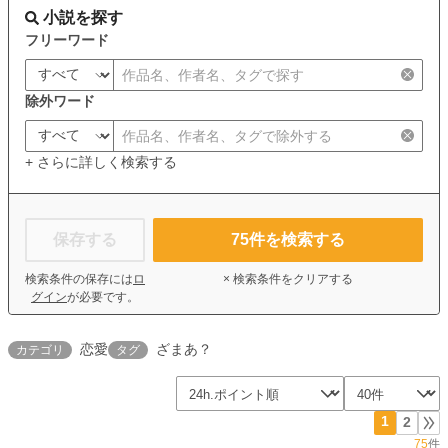
小説を探す
フリーワード
除外ワード
+ さらに詳しく検索する
保存する
75
件を検索する
検索条件の保存には
ロ
× 検索条件をクリアする
グイン
が必要です。
恋愛
ざまあ？
カテゴリ
タグ
1
2
75
件