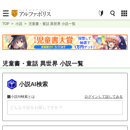
TOP
>
小説
>
児童書・童話 異世界 小説一覧
児童書・童話 異世界 小説一覧
小説AI検索
小説AI検索とは
ログインして話してみる