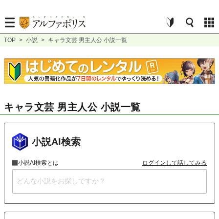
TOP
>
小説
>
キャラ文芸 男主人公 小説一覧
キャラ文芸 男主人公 小説一覧
小説AI検索
小説AI検索とは
ログインして話してみる