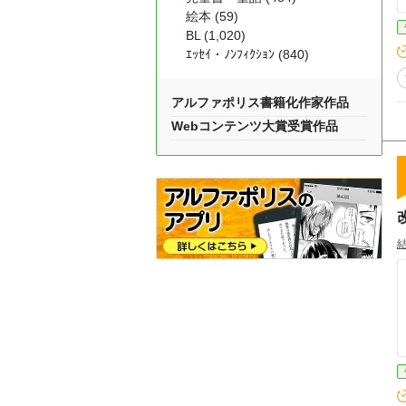
絵本 (59)
BL (1,020)
ｴｯｾｲ・ﾉﾝﾌｨｸｼｮﾝ (840)
アルファポリス書籍化作家作品
Webコンテンツ大賞受賞作品