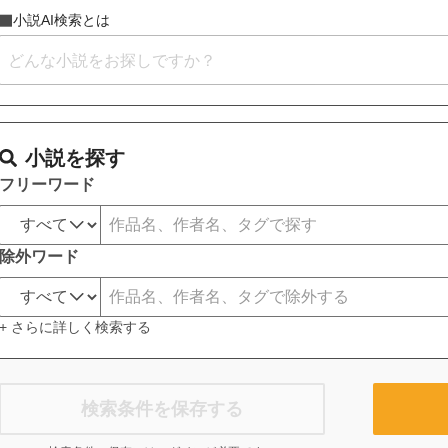
小説AI検索とは
小説を探す
フリーワード
除外ワード
+ さらに詳しく検索する
検索条件を保存する