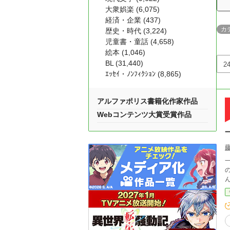
大衆娯楽 (6,075)
経済・企業 (437)
カ
歴史・時代 (3,224)
児童書・童話 (4,658)
絵本 (1,046)
BL (31,440)
ｴｯｾｲ・ﾉﾝﾌｨｸｼｮﾝ (8,865)
アルファポリス書籍化作家作品
Webコンテンツ大賞受賞作品