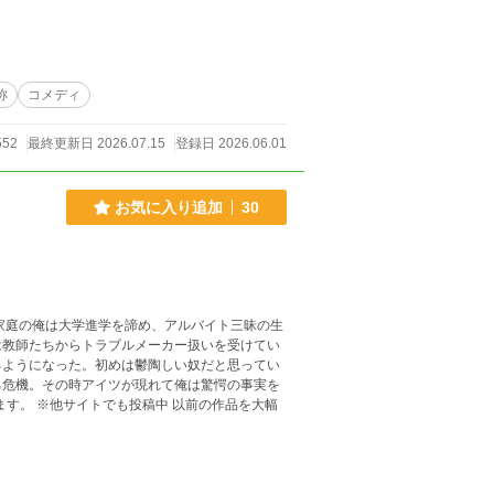
称
コメディ
552
最終更新日 2026.07.15
登録日 2026.06.01
お気に入り追加
30
は教師たちからトラブルメーカー扱いを受けてい
るようになった。初めは鬱陶しい奴だと思ってい
る危機。その時アイツが現れて俺は驚愕の事実を