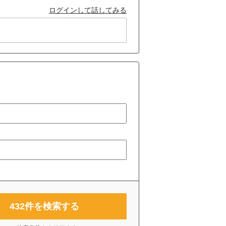
ログインして話してみる
432
件を検索する