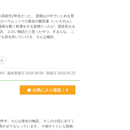
高校生2年生だった。 直輝は小中でいじめを受
な。 こ
でも前を向いていける、そんな物語。
人公
903
最終更新日 2026.08.08
登録日 2025.05.25
お気に入り追加
0
彼女の物語。 ※この小説に出てく
っています。 ※他サイトにも投稿